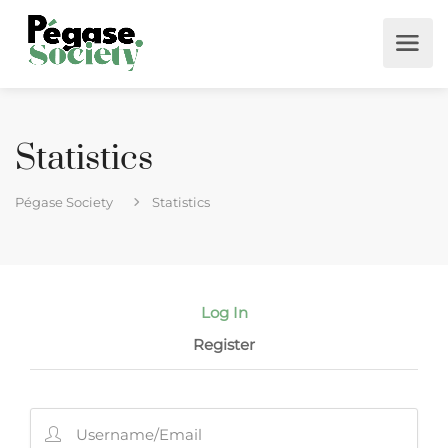
Statistics
Pégase Society
Statistics
Log In
Register