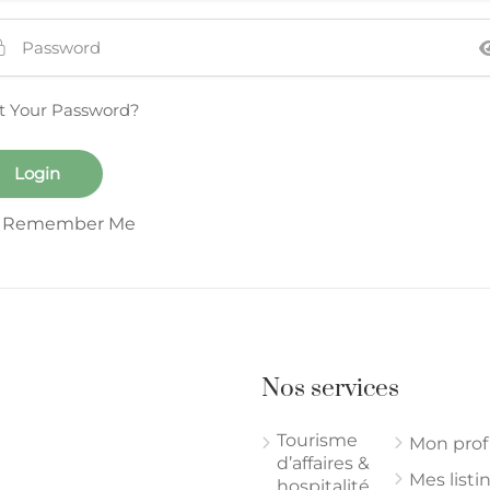
t Your Password?
Remember Me
Nos services
Tourisme
Mon profi
d’affaires &
Mes listi
hospitalité