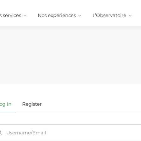
 services
Nos expériences
L’Observatoire
og In
Register