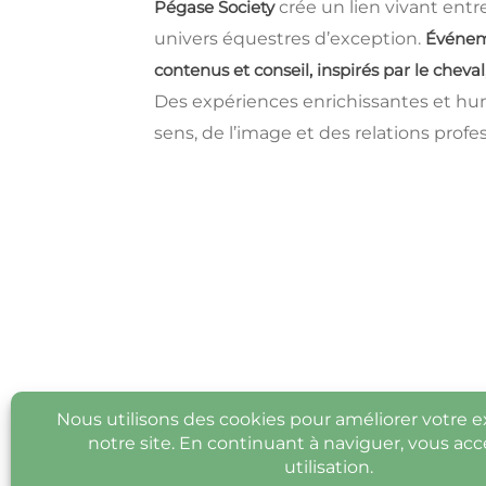
Pégase Society
crée un lien vivant entre
univers équestres d’exception.
Événeme
contenus et conseil, inspirés par le cheval
Des expériences enrichissantes et hu
sens, de l’image et des relations profe
© Pégase Society 2026 - Tous droits r