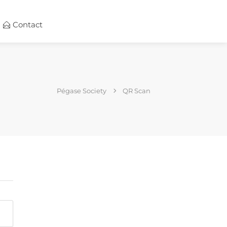
Contact
Pégase Society
QR Scan