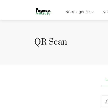
Notre agence
Nos
QR Scan
L