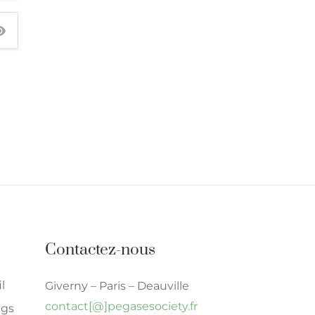
Contactez-nous
l
Giverny – Paris – Deauville
contact[@]pegasesociety.fr
ngs