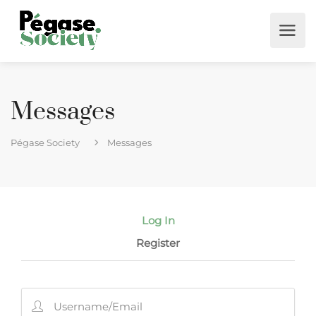
Messages
Pégase Society
Messages
Log In
Register